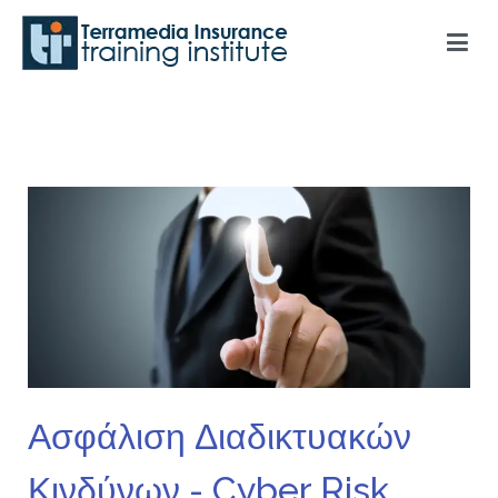
Terramedia Insurance Training Institute
Ασφάλιση Διαδικτυακών
Κινδύνων - Cyber Risk