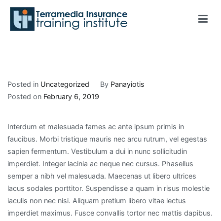
Skip
to
content
Terramedia Insurance Training Institute
Posted in
Uncategorized
By
Panayiotis
Posted on
February 6, 2019
Interdum et malesuada fames ac ante ipsum primis in
faucibus. Morbi tristique mauris nec arcu rutrum, vel egestas
sapien fermentum. Vestibulum a dui in nunc sollicitudin
imperdiet. Integer lacinia ac neque nec cursus. Phasellus
semper a nibh vel malesuada. Maecenas ut libero ultrices
lacus sodales porttitor. Suspendisse a quam in risus molestie
iaculis non nec nisi. Aliquam pretium libero vitae lectus
imperdiet maximus. Fusce convallis tortor nec mattis dapibus.