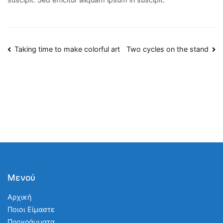
Post
Taking time to make colorful art
Two cycles on the stand
navigation
Μενού
Αρχική
Ποιοι Είμαστε
Προγράμματα