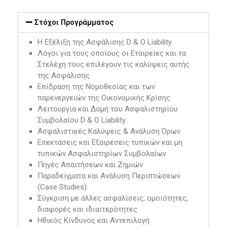
Στόχοι Προγράμματος
Η Εξέλιξη της Ασφάλισης D & O Liability
Λόγοι για τους οποίους οι Εταιρείες και τα
Στελέχη τους επιλέγουν τις καλύψεις αυτής
της Ασφάλισης
Επίδραση της Νομοθεσίας και των
παρενεργειών της Οικονομικής Κρίσης
Λειτουργία και Δομή του Ασφαλιστηρίου
Συμβολαίου D & O Liability
Ασφαλιστικές Καλύψεις & Ανάλυση Όρων
Επεκτάσεις και Εξαιρέσεις τυπικών και μη
τυπικών Ασφαλιστηρίων Συμβολαίων
Πηγές Απαιτήσεων και Ζημιών
Παραδείγματα και Ανάλυση Περιπτώσεων
(Case Studies)
Σύγκριση με άλλες ασφαλίσεις, ομοιότητες,
διαφορές και ιδιαιτερότητες
Ηθικός Κίνδυνος και Αντεπιλογή