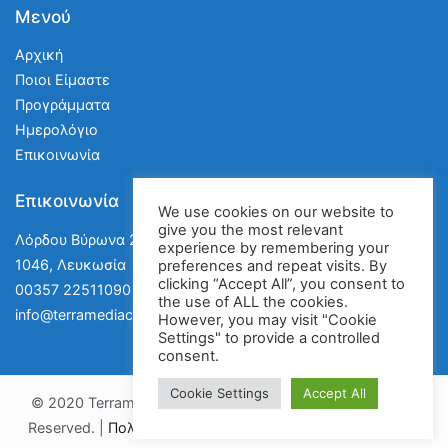
Μενού
Αρχική
Ποιοι Είμαστε
Προγράμματα
Ημερολόγιο
Επικοινωνία
Επικοινωνία
We use cookies on our website to
give you the most relevant
Λόρδου Βύρωνα 28, Διαμέρισμα 2
experience by remembering your
1046, Λευκωσία
preferences and repeat visits. By
clicking “Accept All”, you consent to
00357 22511090
the use of ALL the cookies.
info@terramediacy.com
However, you may visit "Cookie
Settings" to provide a controlled
consent.
Cookie Settings
Accept All
© 2020 Terramedia Insurance Training Institute. All Rights
Reserved. |
Πολιτική Απορρήτου
|
Όροι και Προϋποθέσεις